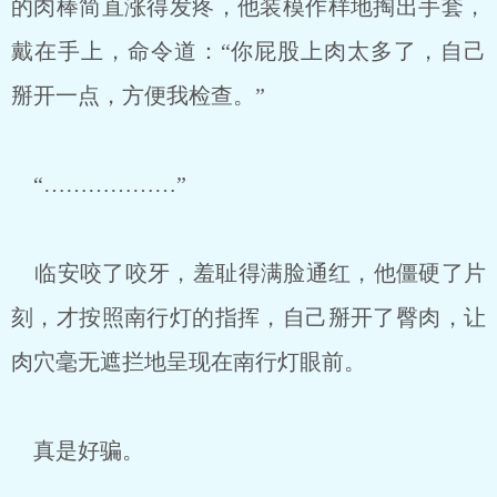
的肉棒简直涨得发疼，他装模作样地掏出手套，
戴在手上，命令道：“你屁股上肉太多了，自己
掰开一点，方便我检查。”
“………………”
临安咬了咬牙，羞耻得满脸通红，他僵硬了片
刻，才按照南行灯的指挥，自己掰开了臀肉，让
肉穴毫无遮拦地呈现在南行灯眼前。
真是好骗。