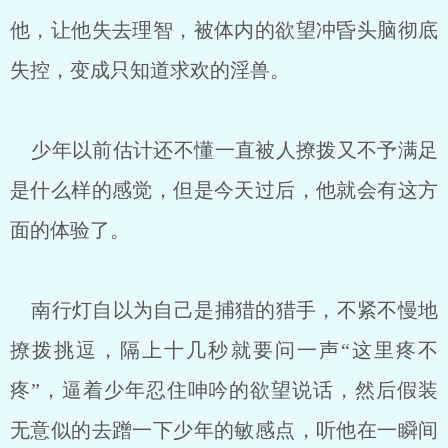
他，让他失去理智，被体内的欲望冲昏头脑彻底
失控，变成只知道求欢的淫兽。
少年以前估计还不懂一直被人撩拨又不予满足
是什么样的感觉，但是今天过后，他就会有这方
面的体验了。
南行灯自以为自己是捕猎的猎手，不紧不慢地
撩拨挑逗，隔上十几秒就要问一声“这里疼不
疼”，逼着少年忍住呻吟的欲望说话，然后假装
无意似的去蹭一下少年的敏感点，听他在一瞬间