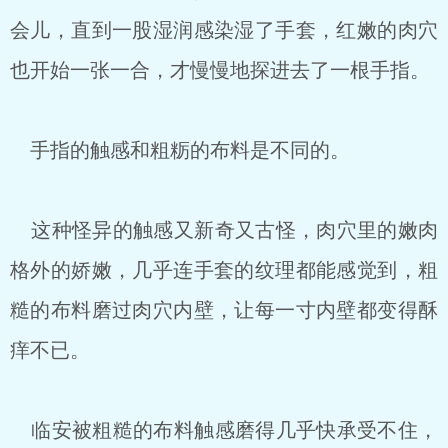
会儿，直到一股湿润感染湿了手套，红嫩的肉穴
也开始一张一合，才慢慢地探进去了一根手指。
手指的触感和粗粝的布料是不同的。
这种怪异的触感又新奇又古怪，肉穴里的嫩肉
格外的娇嫩，几乎连手套的纹理都能感觉到，粗
糙的布料磨过肉穴内壁，让每一寸内壁都变得酥
痒不已。
临安被粗糙的布料触感磨得几乎快承受不住，