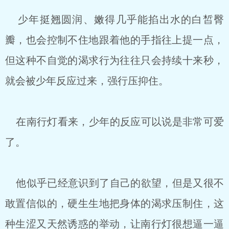
少年挺翘圆润、嫩得几乎能掐出水的白皙臀
瓣，也会控制不住地跟着他的手指往上提一点，
但这种不自觉的渴求行为往往只会持续十来秒，
就会被少年反应过来，强行压抑住。
在南行灯看来，少年的反应可以说是非常可爱
了。
他似乎已经意识到了自己的欲望，但是又很不
敢置信似的，硬生生地把身体的渴求压制住，这
种生涩又天然诱惑的举动，让南行灯很想逼一逼