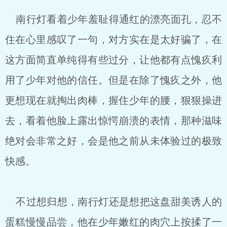
南行灯看着少年羞耻得通红的漂亮面孔，忍不
住在心里感叹了一句，对方实在是太好骗了，在
这方面简直单纯得有些过分，让他都有点愧疚利
用了少年对他的信任。但是在除了愧疚之外，他
更想现在就掏出肉棒，握住少年的腰，狠狠操进
去，看着他脸上露出惊愕崩溃的表情，那种滋味
绝对会非常之好，会是他之前从未体验过的极致
快感。
不过想归想，南行灯还是想把这盘甜美诱人的
蛋糕慢慢品尝，他在少年嫩红的肉穴上按揉了一