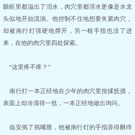
眼眶里都溢出了泪水，肉穴里都淫水更像是水龙
头似地开始流淌。他控制不住地想要夹紧肉穴，
却被南行灯强硬地撑开，另一根手指也没了进
来，在他的肉穴里四处探索。
“这里疼不疼？”
南行灯一本正经地在少年的肉穴里按揉抚摸，
表面上却冷漠得一批，一本正经地做出询问。
临安抿了抿嘴唇，他被南行灯的手指弄得酥痒