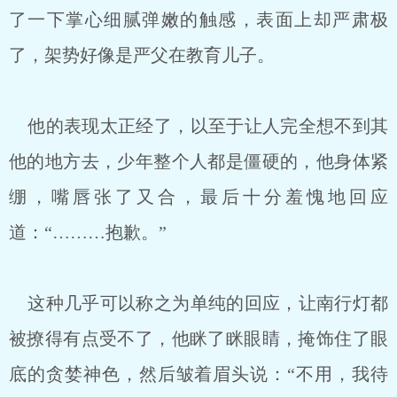
了一下掌心细腻弹嫩的触感，表面上却严肃极
了，架势好像是严父在教育儿子。
他的表现太正经了，以至于让人完全想不到其
他的地方去，少年整个人都是僵硬的，他身体紧
绷，嘴唇张了又合，最后十分羞愧地回应
道：“………抱歉。”
这种几乎可以称之为单纯的回应，让南行灯都
被撩得有点受不了，他眯了眯眼睛，掩饰住了眼
底的贪婪神色，然后皱着眉头说：“不用，我待