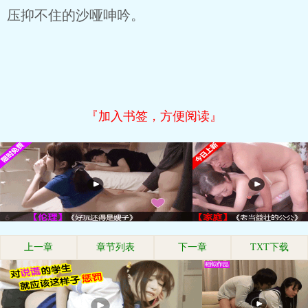
压抑不住的沙哑呻吟。
『加入书签，方便阅读』
上一章
章节列表
下一章
TXT下载