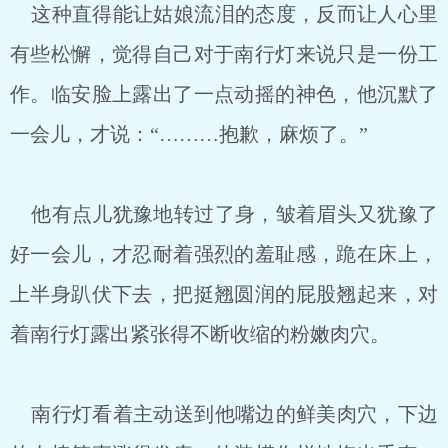
这种直得能让姑娘流泪的态度，反而让人心里
有些松懈，觉得自己对于南行灯来说只是一份工
作。临安脸上露出了一点动摇的神色，他沉默了
一会儿，才说：“………抱歉，麻烦了。”
他有点儿犹豫地转过了身，皱着眉头又犹豫了
好一会儿，才忍耐着强烈的羞耻感，跪在床上，
上半身趴伏下去，把挺翘圆润的屁股翘起来，对
着南行灯露出紧张得不断收缩的粉嫩肉穴。
南行灯看着主动送到他嘴边的鲜美肉穴，下边