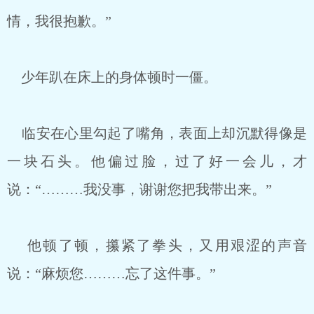
情，我很抱歉。”
少年趴在床上的身体顿时一僵。
临安在心里勾起了嘴角，表面上却沉默得像是
一块石头。他偏过脸，过了好一会儿，才
说：“………我没事，谢谢您把我带出来。”
他顿了顿，攥紧了拳头，又用艰涩的声音
说：“麻烦您………忘了这件事。”