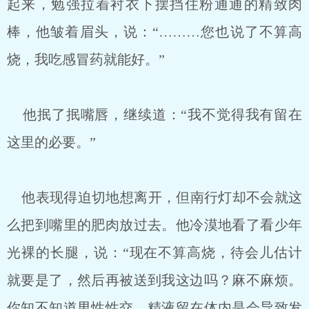
起来，勉强拉着衬衣下摆挡住粉通通的精致肉
棒，他皱着眉头，说：“………您也说了不算高
烧，我吃感冒药就能好。”
他抿了抿嘴唇，继续道：“我不觉得我有留在
这里的必要。”
他表现得迫切地想离开，但南行灯却不会就这
么把到嘴里的肥肉放过去。他冷漠地看了看少年
光裸的长腿，说：“现在不算高烧，待会儿估计
就要是了，然后再被送到我这边吗？麻不麻烦。
你知不知道男性性交，精液留在体内是会导致发