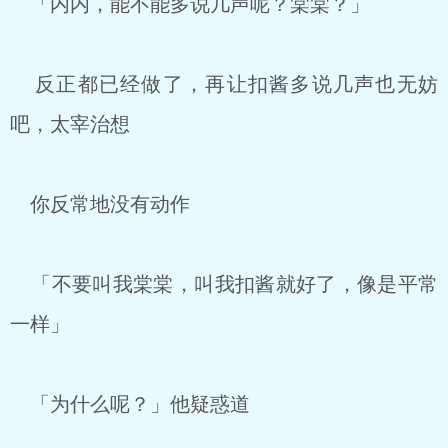
「内内，能不能多说几声呢？棠棠？」
反正都已经做了，再让扣酱多说几声也无妨
吧，太宰治想
你反常地没有动作
「不要叫我棠棠，叫我扣酱就好了，像是平常
一样」
「为什么呢？」他疑惑道