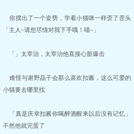
你摆出了一个姿势，学着小猫咪一样歪了歪头
「主人~请您尽情对我下手哦！喵~」
「」太宰治，太宰治他直接心脏爆击
难怪与谢野晶子会那么喜欢扣酱，这么可爱的
小猫要去哪里找
「真是庆幸扣酱你喝醉酒醒来以后没有记忆」
不然他就完蛋了