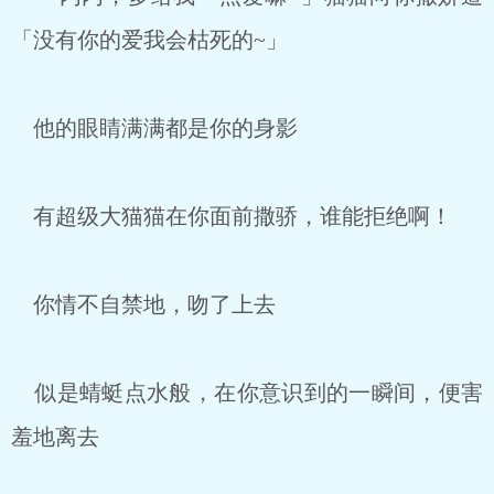
「没有你的爱我会枯死的~」
他的眼睛满满都是你的身影
有超级大猫猫在你面前撒骄，谁能拒绝啊！
你情不自禁地，吻了上去
似是蜻蜓点水般，在你意识到的一瞬间，便害
羞地离去