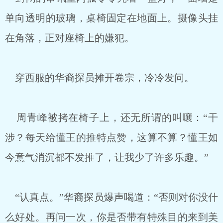
单向透明的玻璃，桌椅固定在地面上。摄像头挂
在角落，正对座椅上的嫌犯。
穿西服的华裔探员摊开卷宗，冷冷发问。
周青峰被拷在椅子上，还无所谓的叫嚷：“干
涉？每天给懂王的推特点赞，这算不算？懂王如
今意气消沉都不发推了，让我少了许多乐趣。”
“认真点。”华裔探员爆声喝道：“否则对你没什
么好处。再问一次，你是否带有特殊目的来到美