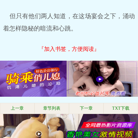
但只有他们两人知道，在这场宴会之下，涌动
着怎样隐秘的暗流和心跳。
『加入书签，方便阅读』
上一章
章节列表
下一章
TXT下载