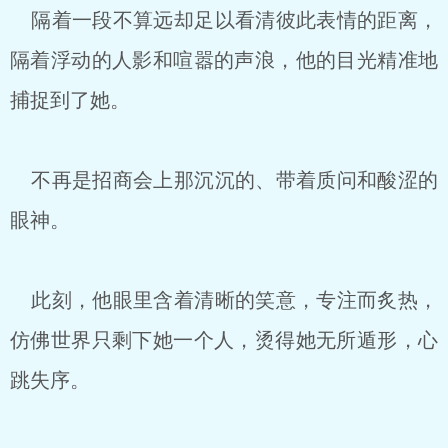
隔着一段不算远却足以看清彼此表情的距离，
隔着浮动的人影和喧嚣的声浪，他的目光精准地
捕捉到了她。
不再是招商会上那沉沉的、带着质问和酸涩的
眼神。
此刻，他眼里含着清晰的笑意，专注而炙热，
仿佛世界只剩下她一个人，烫得她无所遁形，心
跳失序。