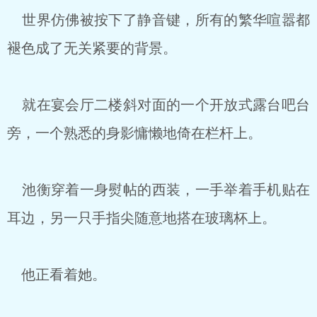
世界仿佛被按下了静音键，所有的繁华喧嚣都
褪色成了无关紧要的背景。
就在宴会厅二楼斜对面的一个开放式露台吧台
旁，一个熟悉的身影慵懒地倚在栏杆上。
池衡穿着一身熨帖的西装，一手举着手机贴在
耳边，另一只手指尖随意地搭在玻璃杯上。
他正看着她。