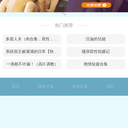
">
热门推荐
多面人夫（肉合集，双性，**，乱X等）
沉淪的兒媳
系统宿主被灌满的日常【快穿】
骚浪双性拍摄记
一滴都不许漏！（高H 调教）
艳情短篇合集
首页
我的书架
阅读记录
顶部↑