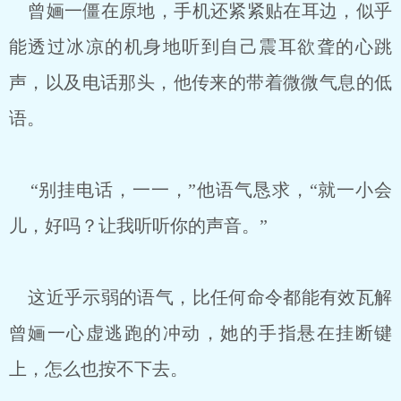
曾婳一僵在原地，手机还紧紧贴在耳边，似乎
能透过冰凉的机身地听到自己震耳欲聋的心跳
声，以及电话那头，他传来的带着微微气息的低
语。
“别挂电话，一一，”他语气恳求，“就一小会
儿，好吗？让我听听你的声音。”
这近乎示弱的语气，比任何命令都能有效瓦解
曾婳一心虚逃跑的冲动，她的手指悬在挂断键
上，怎么也按不下去。