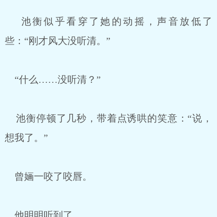
池衡似乎看穿了她的动摇，声音放低了
些：“刚才风大没听清。”
“什么……没听清？”
池衡停顿了几秒，带着点诱哄的笑意：“说，
想我了。”
曾婳一咬了咬唇。
他明明听到了。