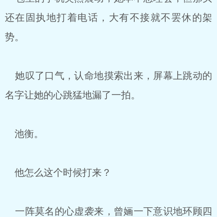
还在固执地打着电话，大有不接就不罢休的架
势。
她叹了口气，认命地摸索出来，屏幕上跳动的
名字让她的心跳猛地漏了一拍。
池衡。
他怎么这个时候打来？
一阵莫名的心虚袭来，曾婳一下意识地环顾四