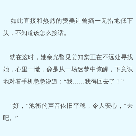
如此直接和热烈的赞美让曾婳一无措地低下
头，不知道该怎么接话。
就在这时，她余光瞥见姜知棠正在不远处寻找
她，心里一慌，像是从一场迷梦中惊醒，下意识
地对着手机急急说道：“我……我得回去了！”
“好，”池衡的声音依旧平稳，令人安心，“去
吧。”