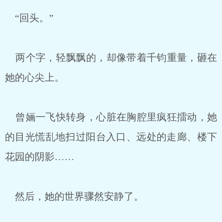
“回头。”
两个字，轻飘飘的，却像带着千钧重量，砸在
她的心尖上。
曾婳一飞快转身，心脏在胸腔里疯狂擂动，她
的目光慌乱地扫过阳台入口、远处的走廊、楼下
花园的阴影……
然后，她的世界骤然安静了。