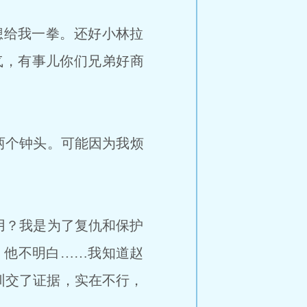
想给我一拳。还好小林拉
气，有事儿你们兄弟好商
两个钟头。可能因为我烦
用？我是为了复仇和保护
，他不明白……我知道赵
圳交了证据，实在不行，