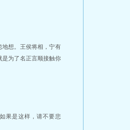
忽地想。王侯将相，宁有
就是为了名正言顺接触你
如果是这样，请不要悲