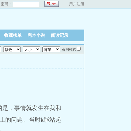
密码：
用户注册
收藏榜单
完本小说
阅读记录
夜间模式
的是，事情就发生在我和
上的问题。当时k能站起