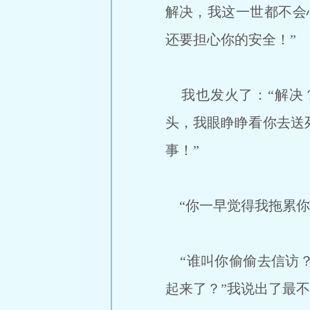
解决，我这一世都不会
还要担心你的安全！”
我也发火了：“解决
头，我眼睁睁看你去送
事！”
“你一早觉得我拖累你
“谁叫你偷偷去信访？
起来了？”我说出了最