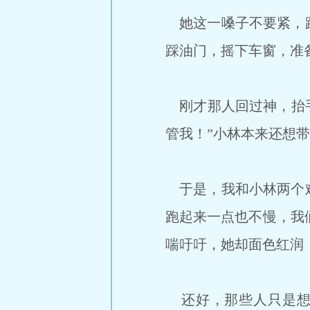
她这一嗓子不要紧，路
踩油门，摇下车窗，准
刚才那人回过神，抬手
管我！”小林本来还想带
于是，我和小林两个难
跑起来一点也不慢，我
喘吁吁，她却面色红润
还好，那些人只是想