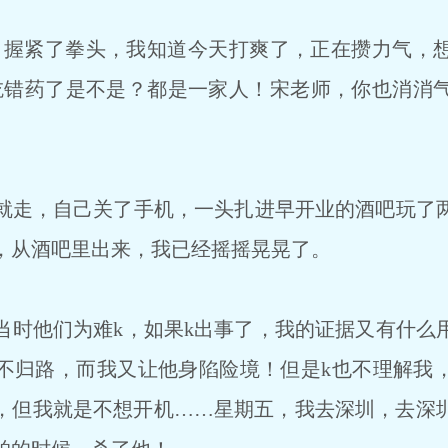
，握紧了拳头，我知道今天打爽了，正在攒力气，
吃错药了是不是？都是一家人！宋老师，你也消消
走，自己关了手机，一头扎进早开业的酒吧玩了
，从酒吧里出来，我已经摇摇晃晃了。
时他们为难k，如果k出事了，我的证据又有什么
不归路，而我又让他身陷险境！但是k也不理解我
，但我就是不想开机……星期五，我去深圳，去深