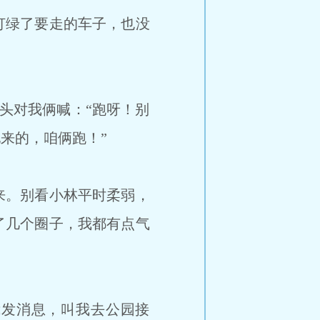
灯绿了要走的车子，也没
头对我俩喊：“跑呀！别
来的，咱俩跑！”
来。别看小林平时柔弱，
了几个圈子，我都有点气
发消息，叫我去公园接