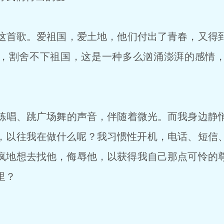
首歌。爱祖国，爱土地，他们付出了青春，又得
，割舍不下祖国，这是一种多么汹涌澎湃的感情
唱、跳广场舞的声音，伴随着微光。而我身边静
，以往我在做什么呢？我习惯性开机，电话、短信
疯地想去找他，侮辱他，以获得我自己那点可怜的
里？