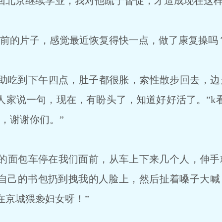
回北京继续学业，我对他疏于督促，才造成现在这
前的片子，感觉最近恢复得快一点，做了康复操吗
吃到下午四点，肚子都很胀，索性散步回去，边
人家说一句，现在，有盼头了，知道好好活了。”k
，谢谢你们。”
面包车停在我们面前，从车上下来几个人，伸手
自己的书包扔到拽我的人脸上，然后扯着嗓子大喊
在京城猥亵妇女呀！”