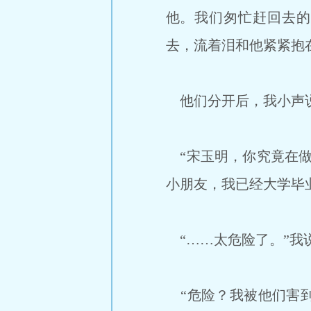
他。我们匆忙赶回去的
去，流着泪和他紧紧抱
他们分开后，我小声说
“宋玉明，你究竟在做
小朋友，我已经大学毕
“……太危险了。”我说
“危险？我被他们害到