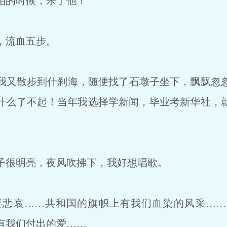
柏的时候，杀了他！
，流血五步。
又散步到什刹海，随便找了石墩子坐下，飘飘忽
什么了不起！当年我选择学新闻，毕业考新华社，
很明亮，夜风吹拂下，我好想唱歌。
悲哀……共和国的旗帜上有我们血染的风采……
有我们付出的爱……