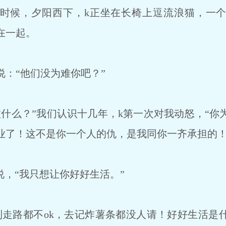
时候，夕阳西下，k正坐在长椅上逗流浪猫，一
在一起。
：“他们没为难你吧？”
什么？”我们认识十几年，k第一次对我动怒，“你
业了！这不是你一个人的仇，是我同你一齐承担的！
，“我只想让你好好生活。”
走路都不ok，去记炸薯条都没人请！好好生活是