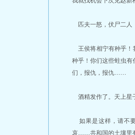
我就找机会下次见赵新
匹夫一怒，伏尸二人
王侯将相宁有种乎！我
种乎！你们这些蛀虫有
们，报仇，报仇……
酒精发作了。天上星子
如果是这样，请不要
哀……共和国的土壤里