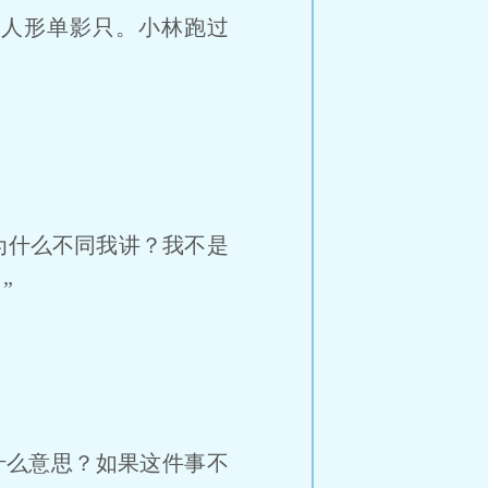
个人形单影只。小林跑过
为什么不同我讲？我不是
”
什么意思？如果这件事不