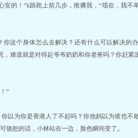
心安的！”k踉跄上前几步，推搡我，“现在，我不
？你这个身体怎么去解决？还有什么可以解决的办
死，难道就是对得起爷爷奶奶和你老爸吗？你赶紧
！”
你以为你是香港人了不起吗？你他妈以为谁也不
不可饶恕的话，小林站在一边，脸色瞬间变了。