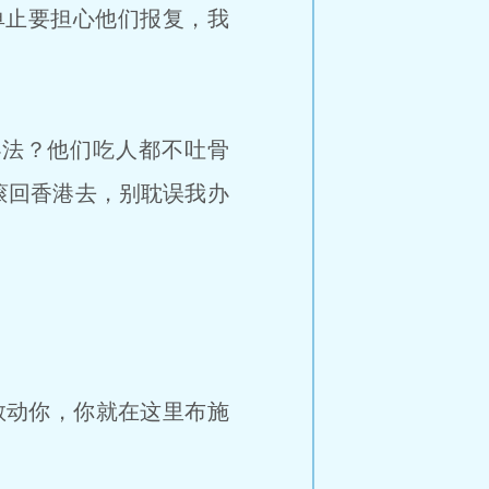
单止要担心他们报复，我
法？他们吃人都不吐骨
滚回香港去，别耽误我办
敢动你，你就在这里布施