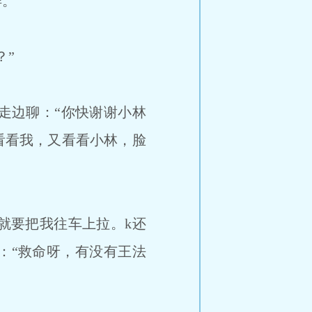
样。
？”
走边聊：“你快谢谢小林
看看我，又看看小林，脸
就要把我往车上拉。k还
：“救命呀，有没有王法