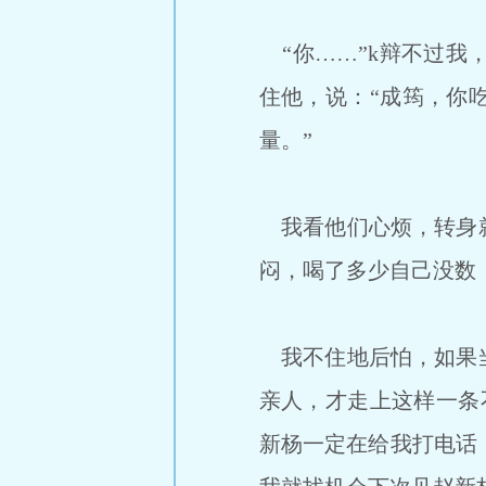
“你……”k辩不过我
住他，说：“成筠，你
量。”
我看他们心烦，转身就
闷，喝了多少自己没数
我不住地后怕，如果当
亲人，才走上这样一条
新杨一定在给我打电话