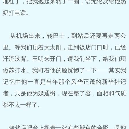
地红了，把我抱起来转了一圈，语无伦次给他奶
奶打电话。
从机场出来，转巴士，到站后还要再走两公
里。等我们顶着大太阳，走到饭店门口时，已经
汗流浃背。玉明来开门，请我们坐下，给我们现
做苏打水。我盯着他的脸恍惚了一下——其实我
记忆中他一直是当年那个风华正茂的新华社记
者，只是他为躲通缉，现在整了容，面相和气质
都不太一样了。
烧烤店吧台上摆着一张有些褪色的合影，是他