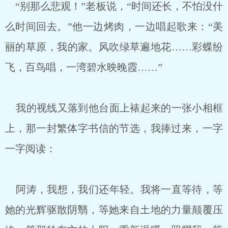
“别那么悲观！”老板说，“时间还长，不怕没什
么时间回去。”他一边烤肉，一边唱起歌来：“美
丽的草原，我的家。风吹绿草遍地花……彩蝶纷
飞，百鸟唱，一湾碧水映晚霞……”
我的视线又落到他台面上裱起来的一张小相框
上，那一封繁体字书信的节选，我捧过来，一字
一字阅读：
阿涛，我想，我们还年轻。我将一直等待，等
她的光辉驱散阴翳，等她来自土地的力量颠覆压