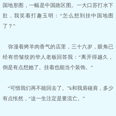
国地形图，一幅是中国政区图。一大口苏打水下
肚，我笑着打趣玉明：“怎么想到挂中国地图
了？”
弥漫着烤羊肉香气的店里，三十六岁，眼角已
经有些皱纹的华人老板回答我：“离开得越久，
倒是有点想她了。挂着也能当个装饰。”
“可惜我们再不能回去了。”k和我肩碰肩，多少
有点怅然，“这一生注定是要流亡。”