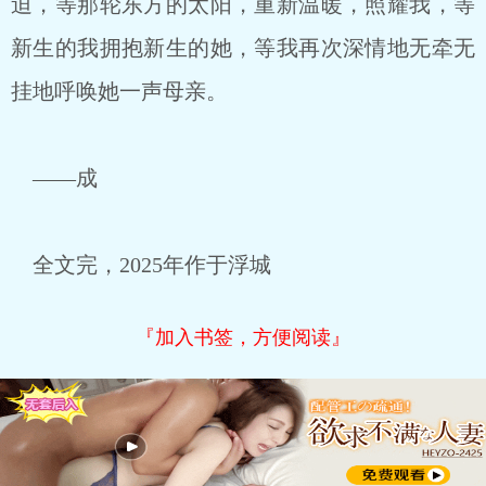
迫，等那轮东方的太阳，重新温暖，照耀我，等
新生的我拥抱新生的她，等我再次深情地无牵无
挂地呼唤她一声母亲。
——成
全文完，2025年作于浮城
『加入书签，方便阅读』