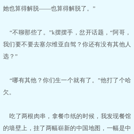
她也算得解脱——也算得解脱了。”
“不聊那些了。”k摆摆手，岔开话题，“阿哥，
我们要不要去塞尔维亚自驾？你还有没有其他人
选？”
“哪有其他？你们生一个就有了。”他打了个哈
欠。
吃了两根肉串，拿餐巾纸的时候，我发现餐馆
的墙壁上，挂了两幅崭新的中国地图，一幅是中