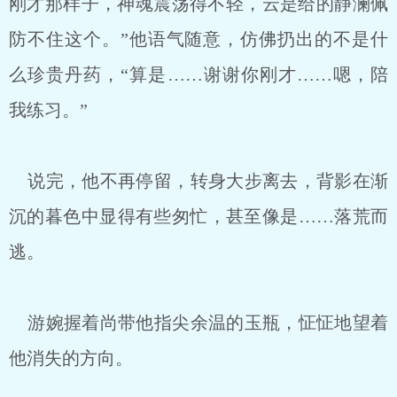
刚才那样子，神魂震荡得不轻，云是给的静澜佩
防不住这个。”他语气随意，仿佛扔出的不是什
么珍贵丹药，“算是……谢谢你刚才……嗯，陪
我练习。”
说完，他不再停留，转身大步离去，背影在渐
沉的暮色中显得有些匆忙，甚至像是……落荒而
逃。
游婉握着尚带他指尖余温的玉瓶，怔怔地望着
他消失的方向。