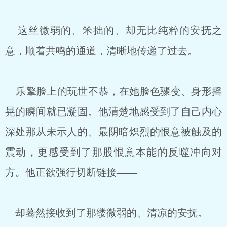
这丝微弱的、笨拙的、却无比纯粹的安抚之
意，顺着共鸣的通道，清晰地传递了过去。
乐擎脸上的玩世不恭，在她脸色骤变、身形摇
晃的瞬间就已凝固。他清楚地感受到了自己内心
深处那从未示人的、最阴暗炽烈的恨意被触及的
震动，更感受到了那股恨意本能的反噬冲向对
方。他正欲强行切断链接——
却蓦然接收到了那缕微弱的、清凉的安抚。