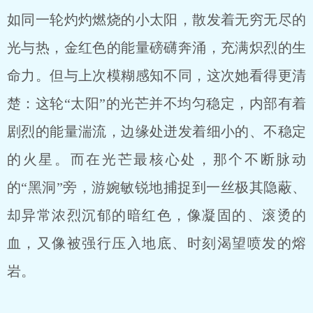
如同一轮灼灼燃烧的小太阳，散发着无穷无尽的
光与热，金红色的能量磅礴奔涌，充满炽烈的生
命力。但与上次模糊感知不同，这次她看得更清
楚：这轮“太阳”的光芒并不均匀稳定，内部有着
剧烈的能量湍流，边缘处迸发着细小的、不稳定
的火星。而在光芒最核心处，那个不断脉动
的“黑洞”旁，游婉敏锐地捕捉到一丝极其隐蔽、
却异常浓烈沉郁的暗红色，像凝固的、滚烫的
血，又像被强行压入地底、时刻渴望喷发的熔
岩。