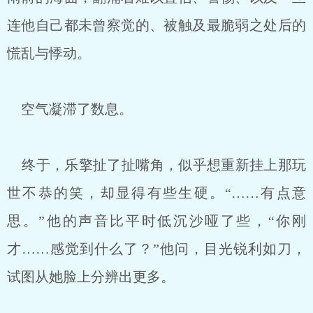
连他自己都未曾察觉的、被触及最脆弱之处后的
慌乱与悸动。
空气凝滞了数息。
终于，乐擎扯了扯嘴角，似乎想重新挂上那玩
世不恭的笑，却显得有些生硬。“……有点意
思。”他的声音比平时低沉沙哑了些，“你刚
才……感觉到什么了？”他问，目光锐利如刀，
试图从她脸上分辨出更多。