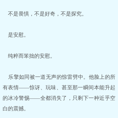
不是畏惧，不是好奇，不是探究。
是安慰。
纯粹而笨拙的安慰。
乐擎如同被一道无声的惊雷劈中。他脸上的所
有表情——惊讶、玩味、甚至那一瞬间本能升起
的冰冷警惕——全都消失了，只剩下一种近乎空
白的震撼。