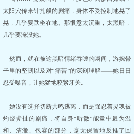
太阳穴传来针扎般的剧痛，身体不受控制地晃了
晃，几乎要跌坐在地。那恨意太沉重，太黑暗，
几乎要淹没她。
然而，就在被这黑暗情绪吞噬的瞬间，游婉骨
子里的坚韧以及对“痛苦”的深刻理解——她日日
忍受噪音，让她猛地咬紧牙关。
她没有选择切断共鸣逃离，而是强忍着灵魂被
灼烧撕扯的剧痛，将自身“听微”能量中最为温
和、清澈、包容的部分，毫无保留地反推了回