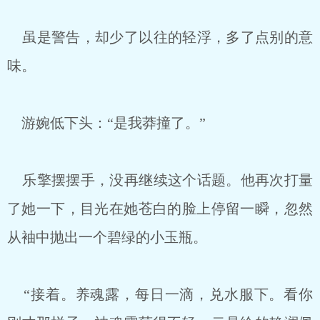
虽是警告，却少了以往的轻浮，多了点别的意
味。
游婉低下头：“是我莽撞了。”
乐擎摆摆手，没再继续这个话题。他再次打量
了她一下，目光在她苍白的脸上停留一瞬，忽然
从袖中抛出一个碧绿的小玉瓶。
“接着。养魂露，每日一滴，兑水服下。看你