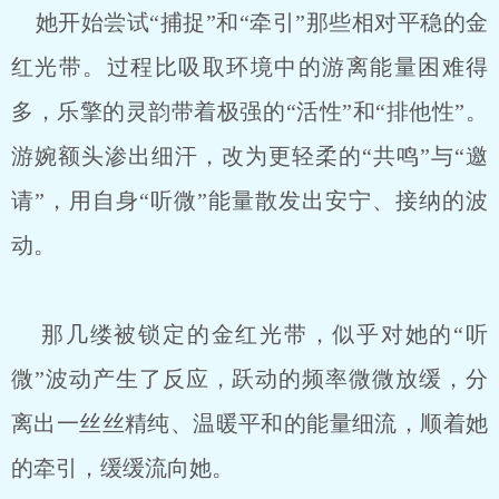
她开始尝试“捕捉”和“牵引”那些相对平稳的金
红光带。过程比吸取环境中的游离能量困难得
多，乐擎的灵韵带着极强的“活性”和“排他性”。
游婉额头渗出细汗，改为更轻柔的“共鸣”与“邀
请”，用自身“听微”能量散发出安宁、接纳的波
动。
那几缕被锁定的金红光带，似乎对她的“听
微”波动产生了反应，跃动的频率微微放缓，分
离出一丝丝精纯、温暖平和的能量细流，顺着她
的牵引，缓缓流向她。