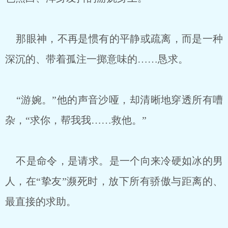
那眼神，不再是惯有的平静或疏离，而是一种
深沉的、带着孤注一掷意味的……恳求。
“游婉。”他的声音沙哑，却清晰地穿透所有嘈
杂，“求你，帮我我……救他。”
不是命令，是请求。是一个向来冷硬如冰的男
人，在“挚友”濒死时，放下所有骄傲与距离的、
最直接的求助。