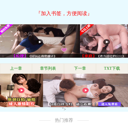
『加入书签，方便阅读』
上一章
章节列表
下一章
TXT下载
">
热门推荐