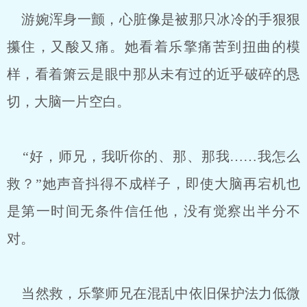
游婉浑身一颤，心脏像是被那只冰冷的手狠狠
攥住，又酸又痛。她看着乐擎痛苦到扭曲的模
样，看着箫云是眼中那从未有过的近乎破碎的恳
切，大脑一片空白。
“好，师兄，我听你的、那、那我……我怎么
救？”她声音抖得不成样子，即使大脑再宕机也
是第一时间无条件信任他，没有觉察出半分不
对。
当然救，乐擎师兄在混乱中依旧保护法力低微