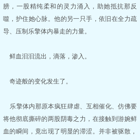
膀，一股精纯柔和的灵力涌入，助她抵抗那反
噬，护住她心脉。他的另一只手，依旧在全力疏
导、压制乐擎体内暴走的力量。
鲜血汩汩流出，滴落，渗入。
奇迹般的变化发生了。
乐擎体内那原本疯狂肆虐、互相催化、仿佛要
将他彻底撕碎的两股阴毒之力，在接触到游婉鲜
血的瞬间，竟出现了明显的滞涩。并非被驱散，