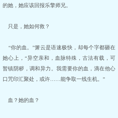
的她，她应该回报乐擎师兄。
只是，她如何救？
“你的血。”箫云是语速极快，却每个字都砸在
她心上，“异空亲和，血脉特殊，古法有载，可
暂镇阴秽，调和异力。我需要你的血，滴在他心
口咒印汇聚处，或许……能争取一线生机。”
血？她的血？