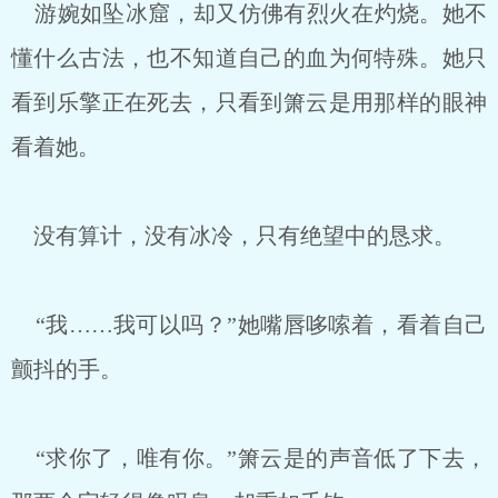
游婉如坠冰窟，却又仿佛有烈火在灼烧。她不
懂什么古法，也不知道自己的血为何特殊。她只
看到乐擎正在死去，只看到箫云是用那样的眼神
看着她。
没有算计，没有冰冷，只有绝望中的恳求。
“我……我可以吗？”她嘴唇哆嗦着，看着自己
颤抖的手。
“求你了，唯有你。”箫云是的声音低了下去，