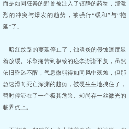
而是如同狂暴的野兽被注入了镇静的药物，那激
烈的冲突与爆发的趋势，被强行“缓和”与“拖
延”了。
暗红纹路的蔓延停止了，蚀魂炎的侵蚀速度显
着放缓。乐擎痛苦到极致的痉挛渐渐平复，虽然
依旧昏迷不醒，气息微弱得如同风中残烛，但那
急速滑向死亡深渊的趋势，被硬生生地拽住了，
暂时停滞在了一个极其危险、却尚存一丝微光的
临界点上。